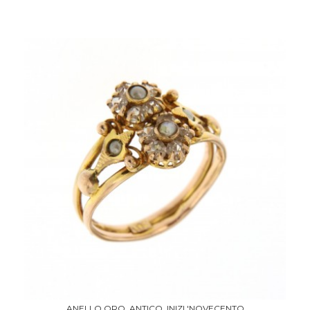
ANELLO ORO, ANTICO, INIZI 'NOVECENTO