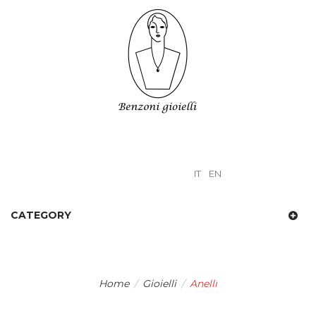
IT
EN
CATEGORY
Home
/
Gioielli
/
Anelli