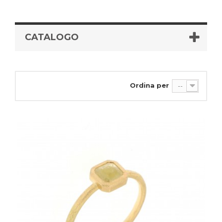
CATALOGO
Ordina per
--