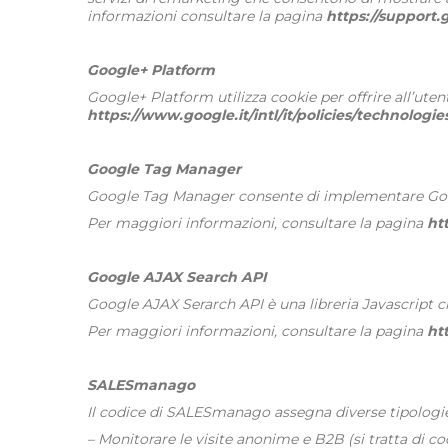
informazioni consultare la pagina
https://support
Google+ Platform
Google+ Platform utilizza cookie per offrire all’ute
https://www.google.it/intl/it/policies/technologie
Google Tag Manager
Google Tag Manager consente di implementare Google 
Per maggiori informazioni, consultare la pagina
ht
Google AJAX Search API
Google AJAX Serarch API è una libreria Javascript che
Per maggiori informazioni, consultare la pagina
ht
SALESmanago
Il codice di SALESmanago assegna diverse tipologie
– Monitorare le visite anonime e B2B (si tratta di coo