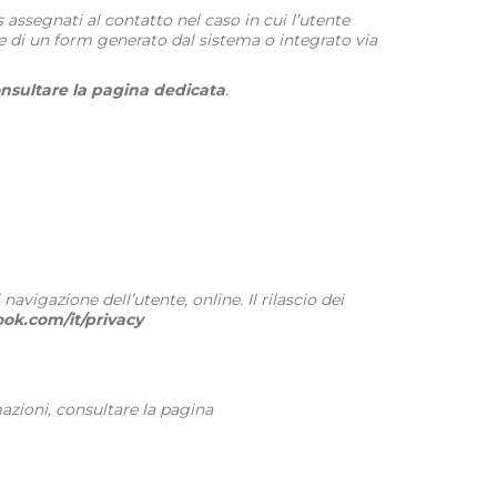
 assegnati al contatto nel caso in cui l’utente
e di un form generato dal sistema o integrato via
nsultare la pagina dedicata
.
igazione dell’utente, online. Il rilascio dei
ok.com/it/privacy
mazioni, consultare la pagina