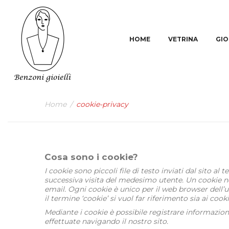
HOME
VETRINA
GIO
Home
/
cookie-privacy
Cosa sono i cookie?
I cookie sono piccoli file di testo inviati dal sito a
successiva visita del medesimo utente. Un cookie non
email. Ogni cookie è unico per il web browser dell
il termine ‘cookie’ si vuol far riferimento sia ai cook
Mediante i cookie è possibile registrare informazioni 
effettuate navigando il nostro sito.