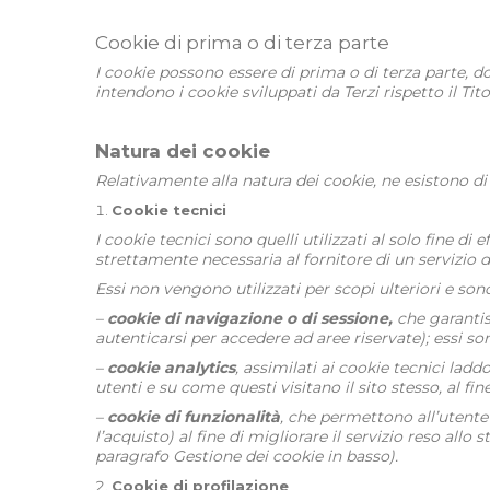
Cookie di prima o di terza parte
I cookie possono essere di prima o di terza parte, do
intendono i cookie sviluppati da Terzi rispetto il Tito
Natura dei cookie
Relativamente alla natura dei cookie, ne esistono di d
Cookie tecnici
I cookie tecnici sono quelli utilizzati al solo fine 
strettamente necessaria al fornitore di un servizio d
Essi non vengono utilizzati per scopi ulteriori e so
–
cookie di navigazione o di sessione,
che garantis
autenticarsi per accedere ad aree riservate); essi so
–
cookie analytics
, assimilati ai cookie tecnici lad
utenti e su come questi visitano il sito stesso, al fi
–
cookie di funzionalità
, che permettono all’utente 
l’acquisto) al fine di migliorare il servizio reso allo
paragrafo Gestione dei cookie in basso).
Cookie di profilazione