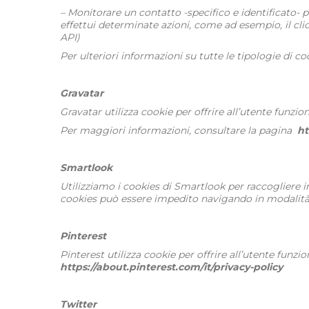
– Monitorare un contatto -specifico e identificato- p
effettui determinate azioni, come ad esempio, il cl
API)
Per ulteriori informazioni su tutte le tipologie di c
Gravatar
Gravatar utilizza cookie per offrire all’utente funzion
Per maggiori informazioni, consultare la pagina
ht
Smartlook
Utilizziamo i cookies di Smartlook per raccogliere i
cookies può essere impedito navigando in modalità 
Pinterest
Pinterest utilizza cookie per offrire all’utente funz
https://about.pinterest.com/it/privacy-policy
Twitter