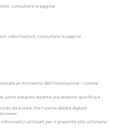
zioni, consultare la pagina
giori informazioni, consultare la pagina
ostata al momento dell’installazione. I cookie
le azioni eseguite durante una sessione specifica e
 modo da evitare che l’utente debba digitarli
 browser.
nformatici utilizzati per il presente sito utilizzano