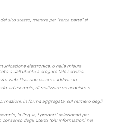
del sito stesso, mentre per “terza parte” si
comunicazione elettronica, o nella misura
ato o dall’utente a erogare tale servizio.
sito web. Possono essere suddivisi in:
do, ad esempio, di realizzare un acquisto o
informazioni, in forma aggregata, sul numero degli
sempio, la lingua, i prodotti selezionati per
tivo consenso degli utenti (più informazioni nel