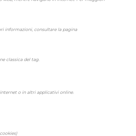
ori informazioni, consultare la pagina
e classica del tag.
ternet o in altri applicativi online.
 cookies)