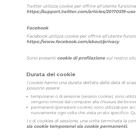
Twitter utilizza cookie per offrire all’utente funzio
https://support.twitter.com/articles/20170519-uso-
Facebook
Facebook utilizza cookie per offrire all’utente funzi
https://www.facebook.com/about/privacy
Sono presenti
cookie di profilazione
sul nostro sito
Durata dei cookie
I cookie hanno una durata dettata dalla data di sca
possono essere:
temporanei o di sessione (session cookie): sono utili
vengono rimossi dal computer alla chiusura del brows
permanenti (persistent cookie): sono utilizzati per ar
nuovamente ogni volta che visita un sito specifico.
I c.d. cookies di sessione, una volta terminata la co
sia cookie temporanei sia cookie permanenti.