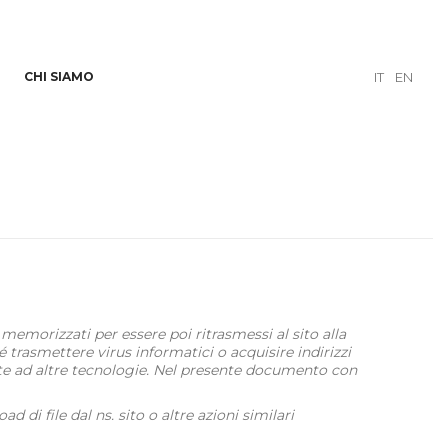
CHI SIAMO
IT
EN
 memorizzati per essere poi ritrasmessi al sito alla
trasmettere virus informatici o acquisire indirizzi
ate ad altre tecnologie. Nel presente documento con
 di file dal ns. sito o altre azioni similari