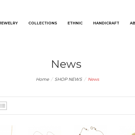
JEWELRY
COLLECTIONS
ETHNIC
HANDICRAFT
A
News
Home
/
SHOP NEWS
/
News