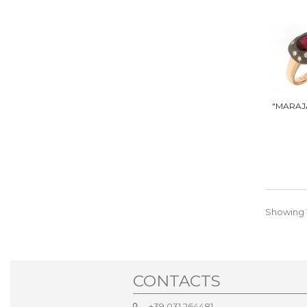
Showing 1
CONTACTS
+39 031 264481