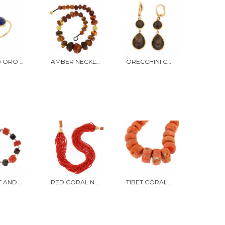
ANELLO ORO E LAPISLAZZULO CABOCHON
AMBER NECKLACE
ORECCHINI CORINDONI BROWN
GARNET AND CORAL BRACELET
RED CORAL NECKLACE
TIBET CORAL NECKLACE