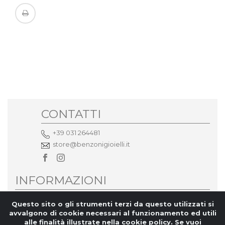
CONTATTI
+39 031 264481
store@benzonigioielli.it
INFORMAZIONI
Privacy
Questo sito o gli strumenti terzi da questo utilizzati si
avvalgono di cookie necessari al funzionamento ed utili
CHI SIAMO
alle finalità illustrate nella cookie policy. Se vuoi