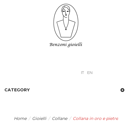
IT
EN
CATEGORY
Home
/
Gioielli
/
Collane
/
Collana in oro e pietre