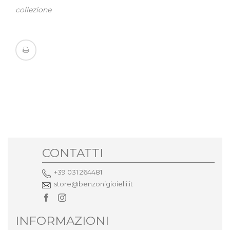
collezione
CONTATTI
+39 031 264481
store@benzonigioielli.it
INFORMAZIONI