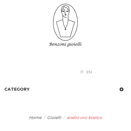
IT
EN
CATEGORY
Home
/
Gioielli
/
anello oro bianco