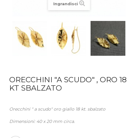
Ingrandisci
ORECCHINI "A SCUDO" , ORO 18
KT SBALZATO
Orecchini " a scudo" oro giallo 18 kt. sbalzato
Dimensioni: 40 x 20 mm circa.