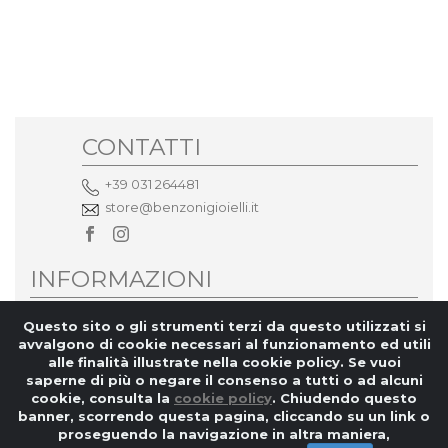
CONTATTI
+39 031 264481
store@benzonigioielli.it
INFORMAZIONI
Privacy
Questo sito o gli strumenti terzi da questo utilizzati si
avvalgono di cookie necessari al funzionamento ed utili
CHI SIAMO
alle finalità illustrate nella cookie policy. Se vuoi
saperne di più o negare il consenso a tutti o ad alcuni
cookie, consulta la
cookie policy
. Chiudendo questo
banner, scorrendo questa pagina, cliccando su un link o
proseguendo la navigazione in altra maniera,