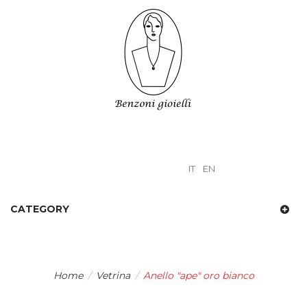
IT
EN
CATEGORY
Home
/
Vetrina
/
Anello "ape" oro bianco