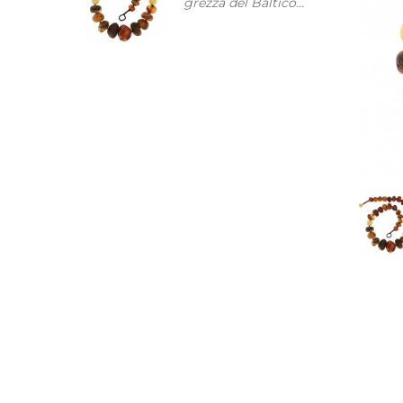
grezza del Baltico...