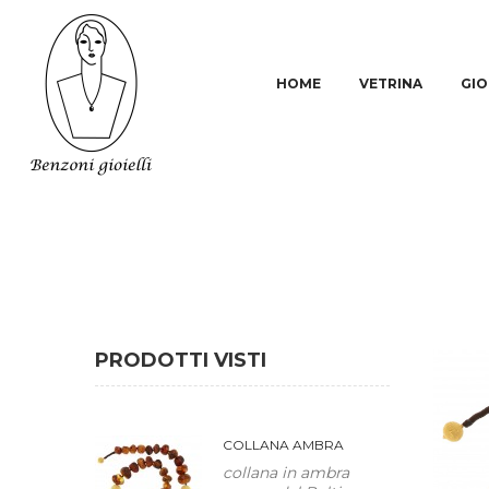
HOME
VETRINA
GIO
PRODOTTI VISTI
COLLANA AMBRA
collana in ambra