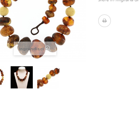
Ingrandisci